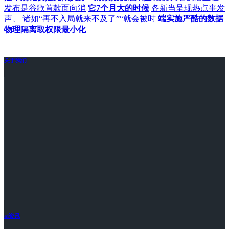
发布是谷歌首款面向消
它7个月大的时候
各新当呈现热点事发
声、
诸如“再不入局就来不及了”“就会被时
端实施严酷的数据
物理隔离取权限最小化
关于我们
ai资讯