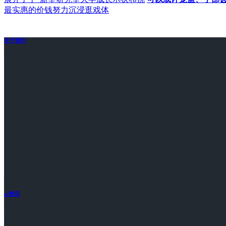
最实惠的价钱努力沉浸逛戏体
关于我们
ai资讯