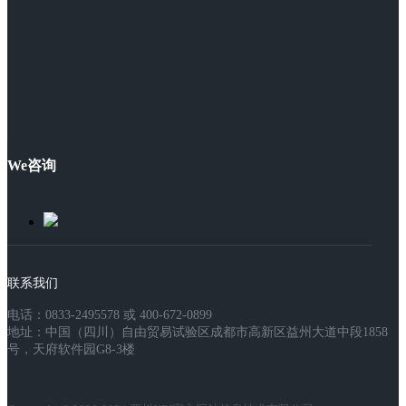
We咨询
联系我们
电话：0833-2495578 或 400-672-0899
地址：中国（四川）自由贸易试验区成都市高新区益州大道中段1858
号，天府软件园G8-3楼